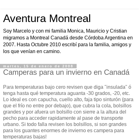
Aventura Montreal
Soy Marcelo y con mi familia Monica, Mauricio y Cristian
migramos a Montreal Canadá desde Córdoba Argentina en
2007. Hasta Octubre 2010 escribí para la familia, amigos y
los que venían en camino.
martes, 15 de enero de 2008
Camperas para un invierno en Canadá
Para temperaturas bajo cero revisen que diga "insulada" ó
tenga hasta qué temperatura aguanta -30 grados, -20, etc.
Lo ideal es con capucha, cuello alto, faja tipo sinturón (para
que el frío no entre por debajo), que cubra la cola, bolsillos
grandes y por afuera un bolsillo con sierre a la altura del
pecho para acceder rapidamente al pase de transporte
urbano. Si todo falla revisen los bolsillos, si son grandes
para los guantes enormes de invierno es campera para
temperaturas bajas!