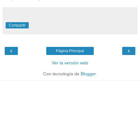
Compartir
‹
›
Página Principal
Ver la versión web
Con tecnología de
Blogger
.