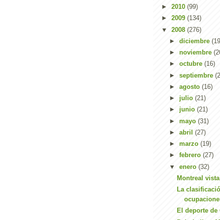
►
2010
(99)
►
2009
(134)
▼
2008
(276)
►
diciembre
(19
►
noviembre
(2
►
octubre
(16)
►
septiembre
(
►
agosto
(16)
►
julio
(21)
►
junio
(21)
►
mayo
(31)
►
abril
(27)
►
marzo
(19)
►
febrero
(27)
▼
enero
(32)
Montreal vista
La clasificaci
ocupacione
El deporte de