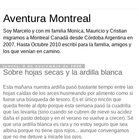
Aventura Montreal
Soy Marcelo y con mi familia Monica, Mauricio y Cristian
migramos a Montreal Canadá desde Córdoba Argentina en
2007. Hasta Octubre 2010 escribí para la familia, amigos y
los que venían en camino.
jueves, 6 de noviembre de 2008
Sobre hojas secas y la ardilla blanca
Esta mañana nuestra ardilla pasó bastante tiempo entre las
hojas caídas de los arces husmeando por alimento como si
fuese una búsqueda de tesoro. Es el único rincón que
queda frente al dpto porque esta semana pasó la cuadrilla
que las levanta (sino cuando se cubren de nieve su acidez
daña el pasto debajo y en el verano no vuelve a crecer). Sé
que una ardilla blanca es rara y no estoy seguro que sea
albina porque no tiene ojos rojos... aunque convengamos
que no me detuve a mirarle los ojos.