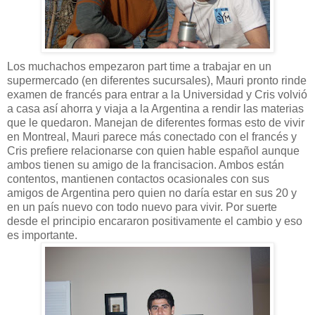
Los muchachos empezaron part time a trabajar en un
supermercado (en diferentes sucursales), Mauri pronto rinde
examen de francés para entrar a la Universidad y Cris volvió
a casa así ahorra y viaja a la Argentina a rendir las materias
que le quedaron. Manejan de diferentes formas esto de vivir
en Montreal, Mauri parece más conectado con el francés y
Cris prefiere relacionarse con quien hable español aunque
ambos tienen su amigo de la francisacion. Ambos están
contentos, mantienen contactos ocasionales con sus
amigos de Argentina pero quien no daría estar en sus 20 y
en un país nuevo con todo nuevo para vivir. Por suerte
desde el principio encararon positivamente el cambio y eso
es importante.